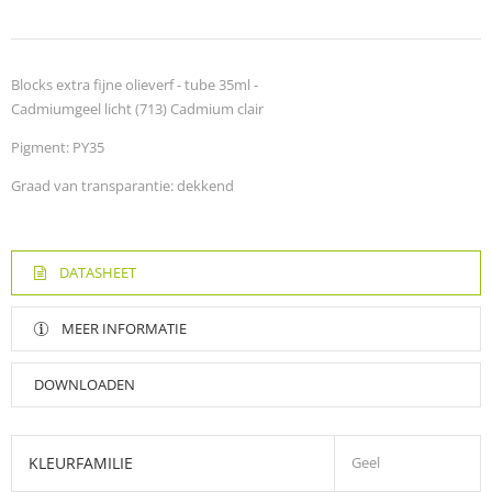
Blocks extra fijne olieverf - tube 35ml -
Cadmiumgeel licht (713) Cadmium clair
Pigment: PY35
Graad van transparantie: dekkend
DATASHEET
MEER INFORMATIE
DOWNLOADEN
KLEURFAMILIE
Geel