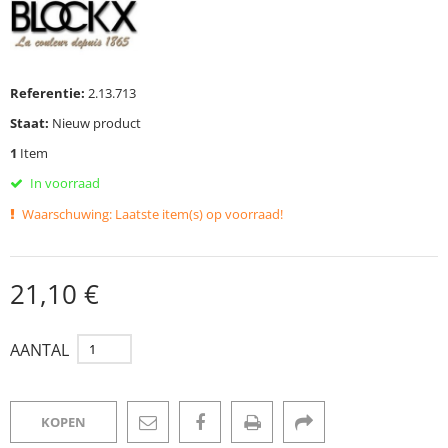
Referentie:
2.13.713
Staat:
Nieuw product
1
Item
In voorraad
Waarschuwing: Laatste item(s) op voorraad!
21,10 €
AANTAL
KOPEN