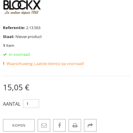
Referentie:
2.13.563
Staat:
Nieuw product
1
Item
In voorraad
Waarschuwing: Laatste item(s) op voorraad!
15,05 €
AANTAL
KOPEN