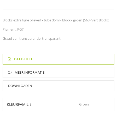
Blocks extra fijne olieverf - tube 35ml - Blockx groen (563) Vert Blockx
Pigment: PG7
Graad van transparantie: transparant
DATASHEET
MEER INFORMATIE
DOWNLOADEN
KLEURFAMILIE
Groen
Veiligheidsfiche olieverf Blockx