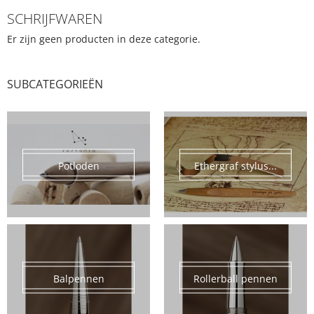
SCHRIJFWAREN
Er zijn geen producten in deze categorie.
SUBCATEGORIEËN
Potloden
Ethergraf stylus...
Balpennen
Rollerball pennen