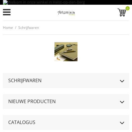
0
Home
/
Schrijfwaren
SCHRIJFWAREN
NIEUWE PRODUCTEN
CATALOGUS