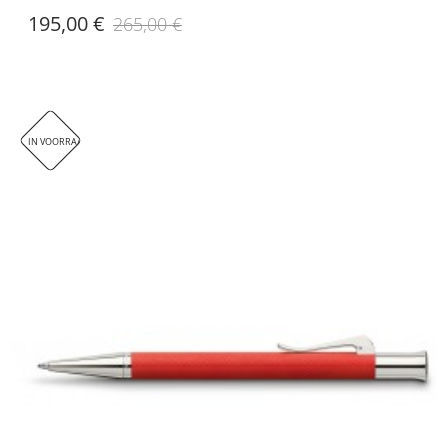
195,00 €
265,00 €
IN VOORRAAD