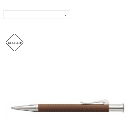
--
DE GESCHATTE LEVERINGSTERMIJN IS 7 DAGEN