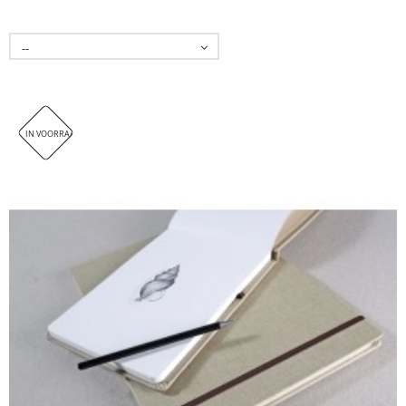
--
IN VOORRAAD