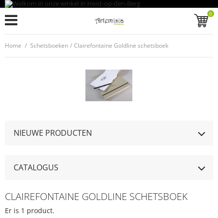
0
Home
/
Schetsboeken
/
Clairefontaine Goldline schetsboek
NIEUWE PRODUCTEN
CATALOGUS
CLAIREFONTAINE GOLDLINE SCHETSBOEK
Er is 1 product.