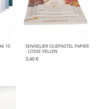
AK 10
SENNELIER OLIEPASTEL PAPIER
- LOSSE VELLEN
3,40 €
NIET VERZONDEN, ENKEL AFHALEN IN ONZE WINKEL!