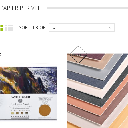
PAPIER PER VEL
SORTEER OP
--
AAD
IN VOORRAAD. DIT ARTIKEL WORDT HELAAS 