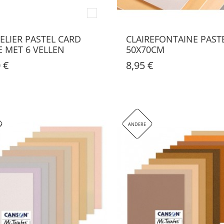
ELIER PASTEL CARD
CLAIREFONTAINE PAST
E MET 6 VELLEN
50X70CM
 €
8,95 €
AAD
ANDERE