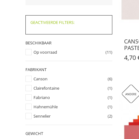
GEACTIVEERDE FILTERS:
CANS
BESCHIKBAAR
PAST
Op voorraad
(11)
4,70 
FABRIKANT
Canson
(6)
Clairefontaine
(1)
ANDERE
Fabriano
(1)
Hahnemühle
(1)
Sennelier
(2)
GEWICHT