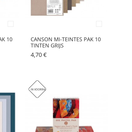
AK 10
CANSON MI-TEINTES PAK 10
TINTEN GRIJS
4,70 €
IN VOORRAAD. DIT ARTIKEL WORDT HELAAS NIET VERZONDEN, ENKEL AFHALEN 