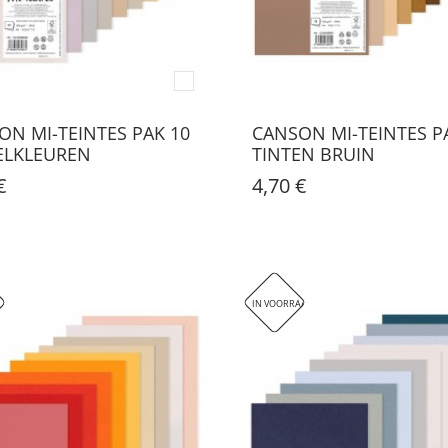
ON MI-TEINTES PAK 10
CANSON MI-TEINTES P
ELKLEUREN
TINTEN BRUIN
€
4,70 €
IN VOORRAAD