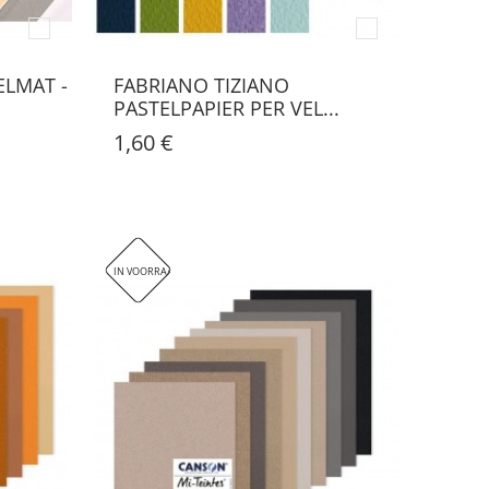
ELMAT -
FABRIANO TIZIANO
PASTELPAPIER PER VEL...
1,60 €
IN VOORRAAD