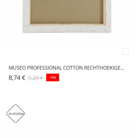
MUSEO PROFESSIONAL COTTON RECHTHOEKIGE...
8,74 €
9,20 €
-5%
IN VOORRAAD. DIT ARTIKEL WORDT HELAAS NIET VERZONDEN, ENKEL AFHALEN IN ONZE WINKEL!