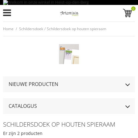
0
Home
/
Schildersdoek
/
Schildersdoek op houten spieraam
NIEUWE PRODUCTEN
CATALOGUS
SCHILDERSDOEK OP HOUTEN SPIERAAM
Er zijn 2 producten