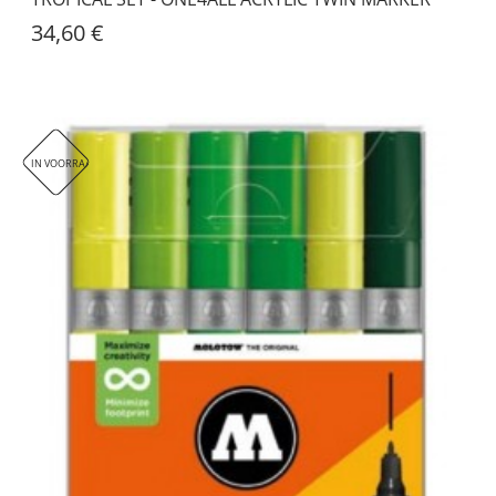
34,60 €
IN VOORRAAD