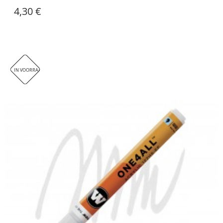
4,30 €
IN VOORRAAD