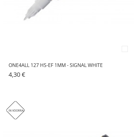
ONE4ALL 127 HS-EF 1MM - SIGNAL WHITE
4,30 €
IN VOORRAAD