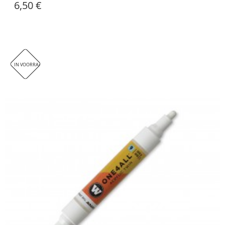
6,50 €
IN VOORRAAD