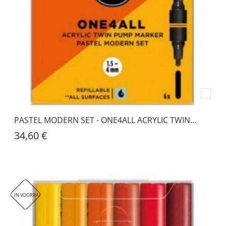
PASTEL MODERN SET - ONE4ALL ACRYLIC TWIN...
34,60 €
IN VOORRAAD