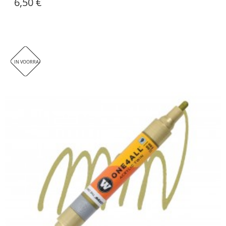
6,50 €
IN VOORRAAD