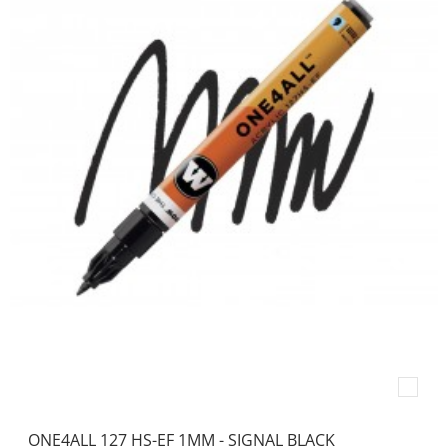
ONE4ALL 127 HS-EF 1MM - SIGNAL BLACK