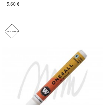
5,60 €
IN VOORRAAD