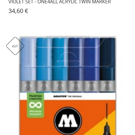
VIOLET SET - ONE4ALL ACRYLIC TWIN MARKER
34,60 €
OUT