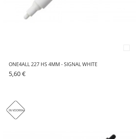
ONE4ALL 227 HS 4MM - SIGNAL WHITE
5,60 €
IN VOORRAAD