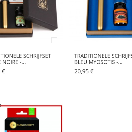
ITIONELE SCHRIJFSET
TRADITIONELE SCHRIJF
 NOIRE -...
BLEU MYOSOTIS -...
 €
20,95 €
AAD