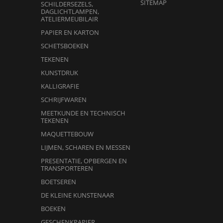
SITEMAP
SCHILDERSEZELS,
DAGLICHTLAMPEN,
ATELIERMEUBILAIR
PAPIER EN KARTON
SCHETSBOEKEN
TEKENEN
KUNSTDRUK
KALLIGRAFIE
SCHRIJFWAREN
MEETKUNDE EN TECHNISCH
TEKENEN
MAQUETTEBOUW
LIJMEN, SCHAREN EN MESSEN
PRESENTATIE, OPBERGEN EN
TRANSPORTEREN
BOETSEREN
DE KLEINE KUNSTENAAR
BOEKEN
GESCHENKPAPIER