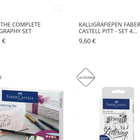
THE COMPLETE
KALLIGRAFIEPEN FABER
IGRAPHY SET
CASTELL PITT - SET 4...
 €
9,60 €
KOPEN
AAD
IN VOORRAAD