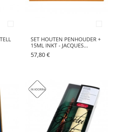
TELL
SET HOUTEN PENHOUDER +
15ML INKT - JACQUES...
57,80 €
IN VOORRAAD