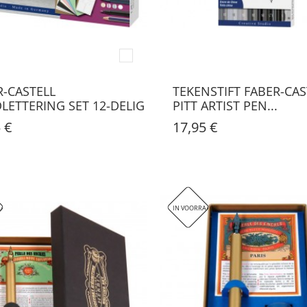
R-CASTELL
TEKENSTIFT FABER-CAS
LETTERING SET 12-DELIG
PITT ARTIST PEN...
 €
17,95 €
AAD
IN VOORRAAD