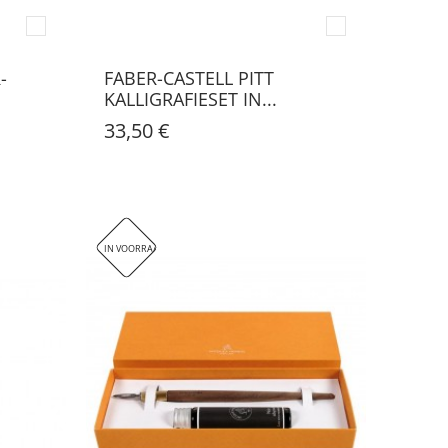
-
FABER-CASTELL PITT
KALLIGRAFIESET IN...
33,50 €
IN VOORRAAD