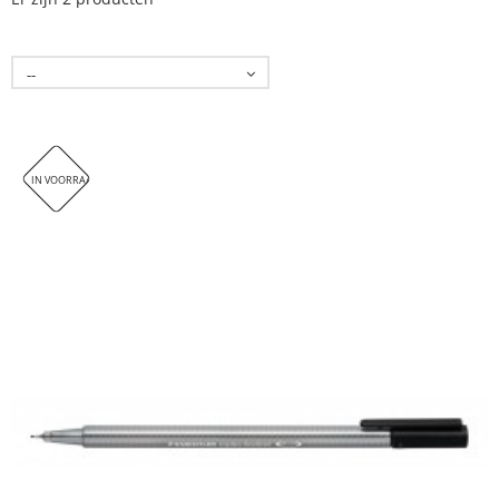
--
IN VOORRAAD