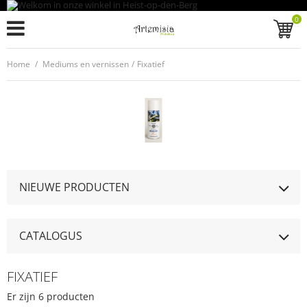
0
Home
/
Mediums en vernissen
/
Fixatief
NIEUWE PRODUCTEN
CATALOGUS
FIXATIEF
Er zijn 6 producten