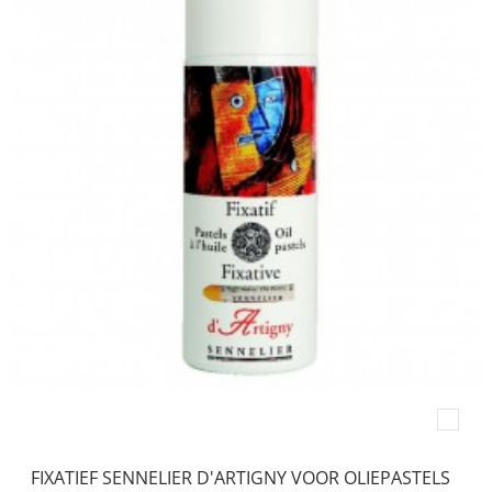
FIXATIEF SENNELIER D'ARTIGNY VOOR OLIEPASTELS