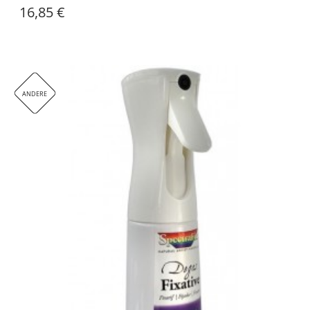
16,85 €
ANDERE