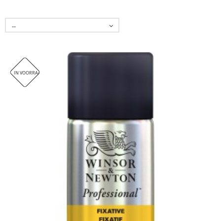
--
IN VOORRAAD