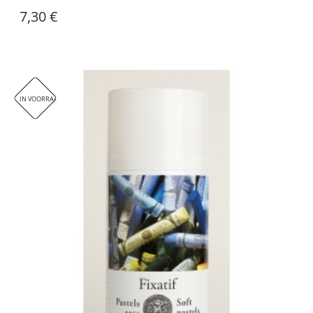
7,30 €
IN VOORRAAD