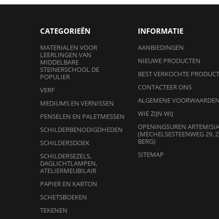
CATEGORIEËN
INFORMATIE
MATERIALEN VOOR
AANBIEDINGEN
LEERLINGEN VAN
NIEUWE PRODUCTEN
MIDDELBARE
STEINERSCHOOL DE
BEST VERKOCHTE PRODUC
POPULIER
CONTACTEER ONS
VERF
ALGEMENE VOORWAARDE
MEDIUMS EN VERNISSEN
WIE ZIJN WIJ
PENSELEN EN PALETMESSEN
OPENINGSUREN ARTEMISI
SCHILDERBENODIGDHEDEN
(MECHELSESTEENWEG 29, 2
BERG)
SCHILDERSDOEK
SITEMAP
SCHILDERSEZELS,
DAGLICHTLAMPEN,
ATELIERMEUBILAIR
PAPIER EN KARTON
SCHETSBOEKEN
TEKENEN