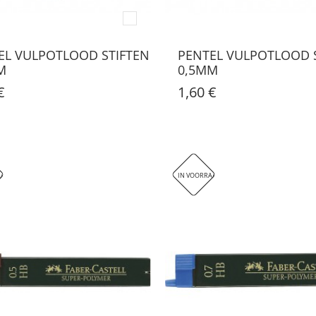
EL VULPOTLOOD STIFTEN
PENTEL VULPOTLOOD 
M
0,5MM
€
1,60 €
AAD
IN VOORRAAD