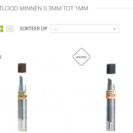
TLOOD MINNEN 0.3MM TOT 1MM
SORTEER OP
--
AAD
ANDERE