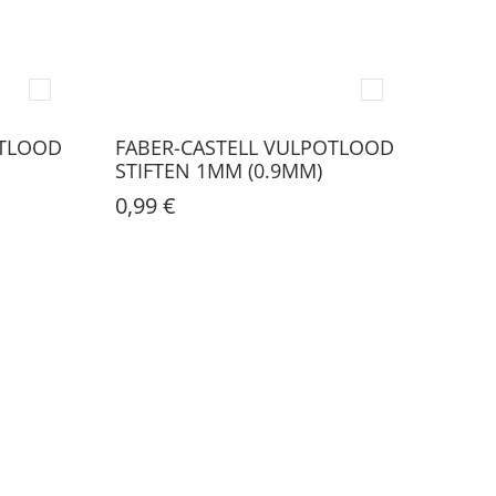
OTLOOD
FABER-CASTELL VULPOTLOOD
STIFTEN 1MM (0.9MM)
0,99 €