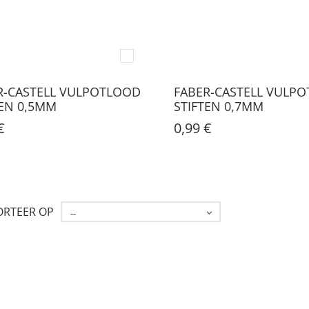
R-CASTELL VULPOTLOOD
FABER-CASTELL VULP
TEN 0,5MM
STIFTEN 0,7MM
€
0,99 €
ORTEER OP
--