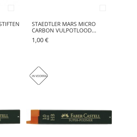
STIFTEN
STAEDTLER MARS MICRO
CARBON VULPOTLOOD...
1,00 €
IN VOORRAAD