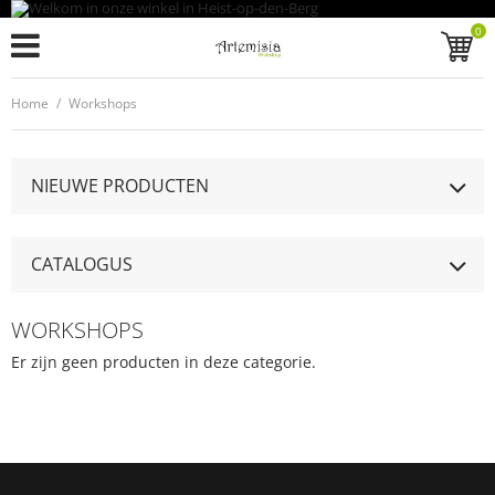
0
Home
/
Workshops
NIEUWE PRODUCTEN
CATALOGUS
WORKSHOPS
Er zijn geen producten in deze categorie.