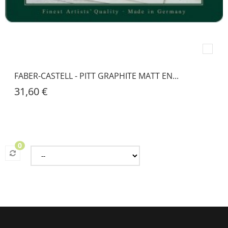
FABER-CASTELL - PITT GRAPHITE MATT EN...
31,60 €
0