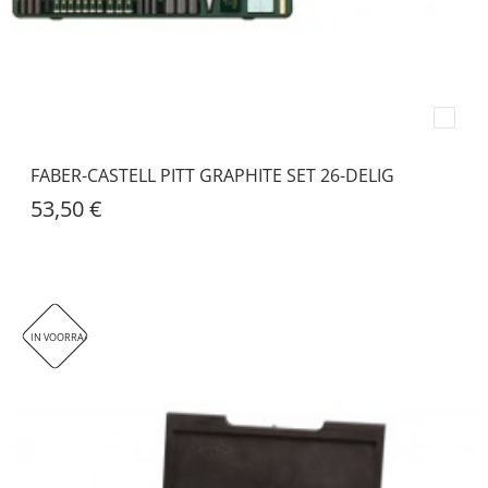
FABER-CASTELL PITT GRAPHITE SET 26-DELIG
53,50 €
IN VOORRAAD