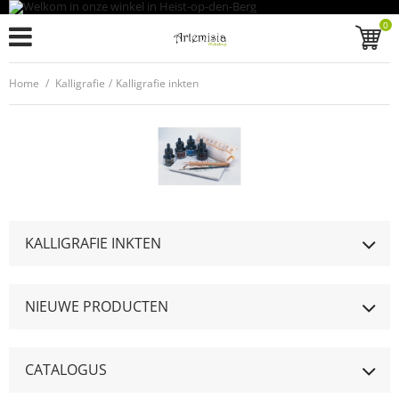
0
Home
/
Kalligrafie
/
Kalligrafie inkten
KALLIGRAFIE INKTEN
NIEUWE PRODUCTEN
CATALOGUS