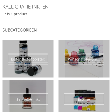
KALLIGRAFIE INKTEN
Er is 1 product.
SUBCATEGORIEËN
Bister (notenbolster)
Winsor & Newton...
Sennelier Inkt
Ecoline