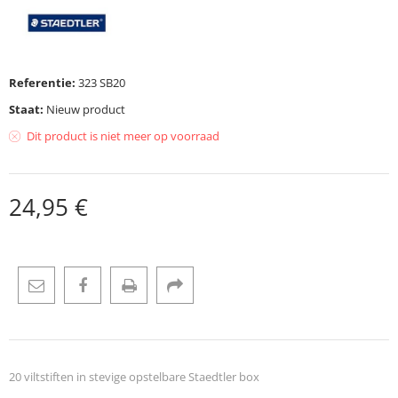
Referentie:
323 SB20
Staat:
Nieuw product
Dit product is niet meer op voorraad
24,95 €
20 viltstiften in stevige opstelbare Staedtler box