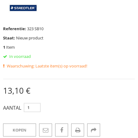
Referentie:
323 SB10
Staat:
Nieuw product
1
Item
In voorraad
Waarschuwing: Laatste item(s) op voorraad!
13,10 €
AANTAL
KOPEN