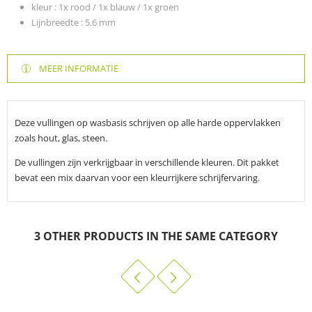
kleur : 1x rood / 1x blauw / 1x groen
Lijnbreedte :
5.6 mm
MEER INFORMATIE
Deze vullingen op wasbasis schrijven op alle harde oppervlakken
zoals hout, glas, steen.
De vullingen zijn verkrijgbaar in verschillende kleuren. Dit pakket
bevat een mix daarvan voor een kleurrijkere schrijfervaring.
3 OTHER PRODUCTS IN THE SAME CATEGORY