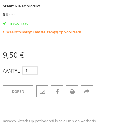
Staat:
Nieuw product
3
Items
In voorraad
Waarschuwing: Laatste item(s) op voorraad!
9,50 €
AANTAL
KOPEN
Kaweco Sketch Up potloodrefills color mix op wasbasis