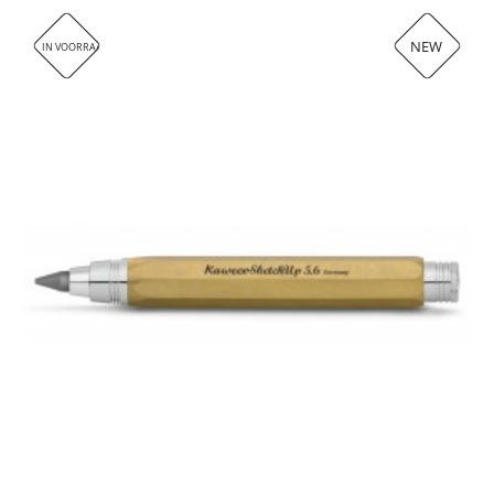
NEW
IN VOORRAAD