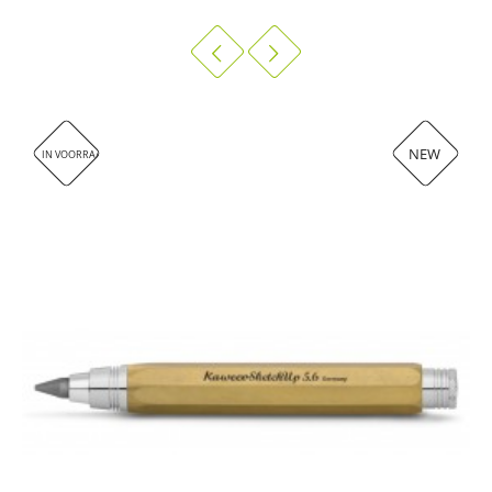
NEW
IN VOORRAAD