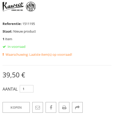
Referentie:
1511195
Staat:
Nieuw product
1
Item
In voorraad
Waarschuwing: Laatste item(s) op voorraad!
39,50 €
AANTAL
KOPEN