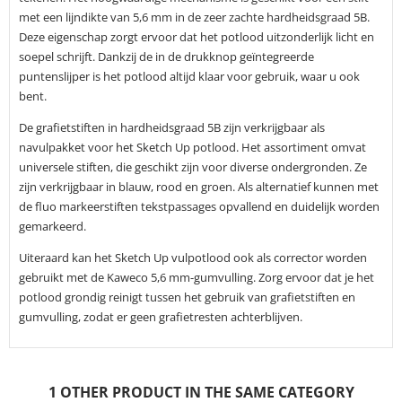
met een lijndikte van 5,6 mm in de zeer zachte hardheidsgraad 5B.
Deze eigenschap zorgt ervoor dat het potlood uitzonderlijk licht en
soepel schrijft. Dankzij de in de drukknop geïntegreerde
puntenslijper is het potlood altijd klaar voor gebruik, waar u ook
bent.
De grafietstiften in hardheidsgraad 5B zijn verkrijgbaar als
navulpakket voor het Sketch Up potlood. Het assortiment omvat
universele stiften, die geschikt zijn voor diverse ondergronden. Ze
zijn verkrijgbaar in blauw, rood en groen. Als alternatief kunnen met
de fluo markeerstiften tekstpassages opvallend en duidelijk worden
gemarkeerd.
Uiteraard kan het Sketch Up vulpotlood ook als corrector worden
gebruikt met de Kaweco 5,6 mm-gumvulling. Zorg ervoor dat je het
potlood grondig reinigt tussen het gebruik van grafietstiften en
gumvulling, zodat er geen grafietresten achterblijven.
1 OTHER PRODUCT IN THE SAME CATEGORY