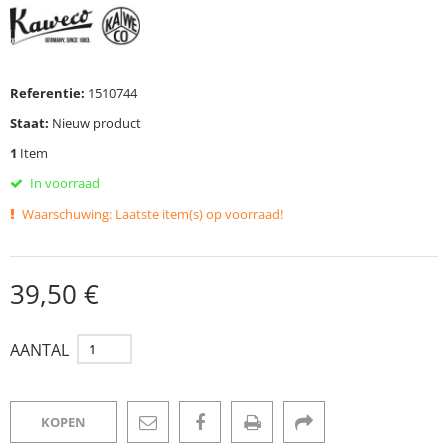
Referentie:
1510744
Staat:
Nieuw product
1
Item
In voorraad
Waarschuwing: Laatste item(s) op voorraad!
39,50 €
AANTAL
KOPEN