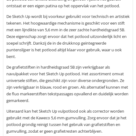
ontstaat er een eigen patina op het oppervlak van het potlood.
De Sketch Up wordt bij voorkeur gebruikt voor technisch en artistiek
tekenen. Het hoogwaardige mechanisme is geschikt voor een stift
met een lijndikte van 5,6 mm in de zeer zachte hardheidsgraad 5B.
Deze eigenschap zorgt ervoor dat het potlood uitzonderlijk licht en
soepel schrijft. Dankzij de in de drukknop geïntegreerde
puntenslijper is het potlood altijd klaar voor gebruik, waar u ook
bent.
De grafietstiften in hardheidsgraad 5B zijn verkrijgbaar als
navulpakket voor het Sketch Up potlood. Het assortiment omvat
universele stiften, die geschikt zijn voor diverse ondergronden. Ze
zijn verkrijgbaar in blauw, rood en groen. Als alternatief kunnen met
de fluo markeerstiften tekstpassages opvallend en duidelijk worden
gemarkeerd.
Uiteraard kan het Sketch Up vulpotlood ook als corrector worden
gebruikt met de Kaweco 5,6 mm-gumvulling. Zorg ervoor dat je het
potlood grondig reinigt tussen het gebruik van grafietstiften en
gumvulling, zodat er geen grafietresten achterblijven.