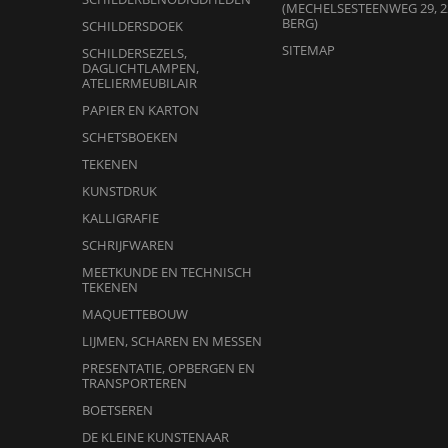
(MECHELSESTEENWEG 29, 2
BERG)
SCHILDERSDOEK
SITEMAP
SCHILDERSEZELS,
DAGLICHTLAMPEN,
ATELIERMEUBILAIR
PAPIER EN KARTON
SCHETSBOEKEN
TEKENEN
KUNSTDRUK
KALLIGRAFIE
SCHRIJFWAREN
MEETKUNDE EN TECHNISCH
TEKENEN
MAQUETTEBOUW
LIJMEN, SCHAREN EN MESSEN
PRESENTATIE, OPBERGEN EN
TRANSPORTEREN
BOETSEREN
DE KLEINE KUNSTENAAR