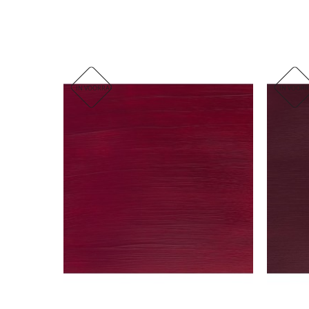
IN VOORRAAD
IN VOOR