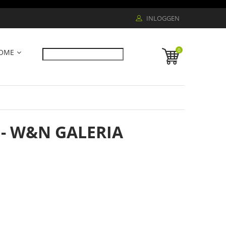
INLOGGEN
0
OME
- W&N GALERIA