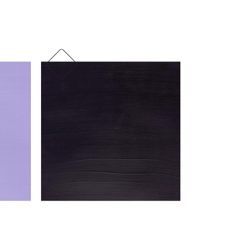
OTHER OPTIONS
IN VOORRA