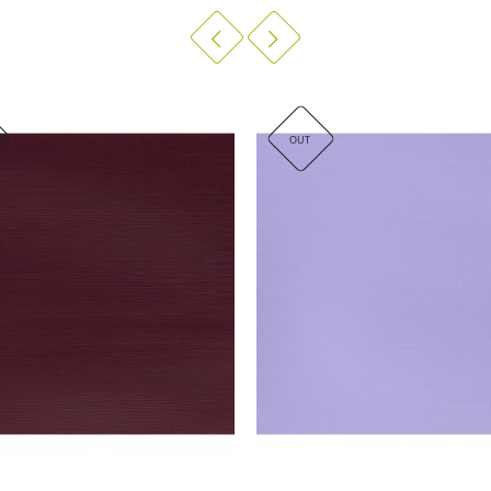
RAAD
OUT