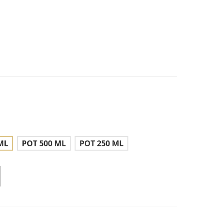
ML
POT 500 ML
POT 250 ML