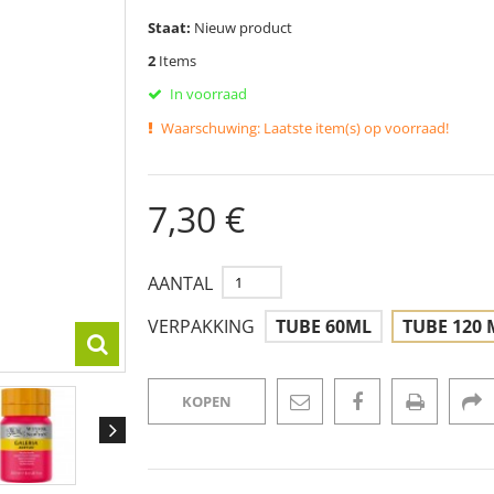
Staat:
Nieuw product
2
Items
In voorraad
Waarschuwing: Laatste item(s) op voorraad!
7,30 €
AANTAL
VERPAKKING
TUBE 60ML
TUBE 120 
KOPEN