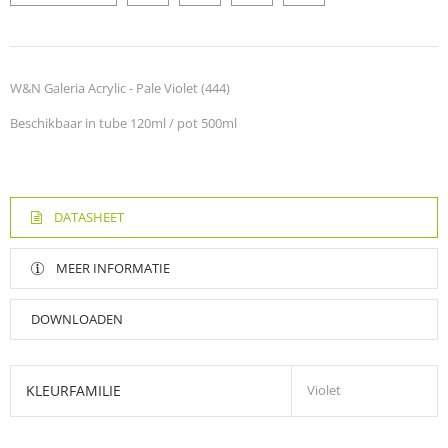
W&N Galeria Acrylic - Pale Violet (444)
Beschikbaar in tube 120ml / pot 500ml
DATASHEET
MEER INFORMATIE
DOWNLOADEN
KLEURFAMILIE
Violet
Galeria kleurkaart