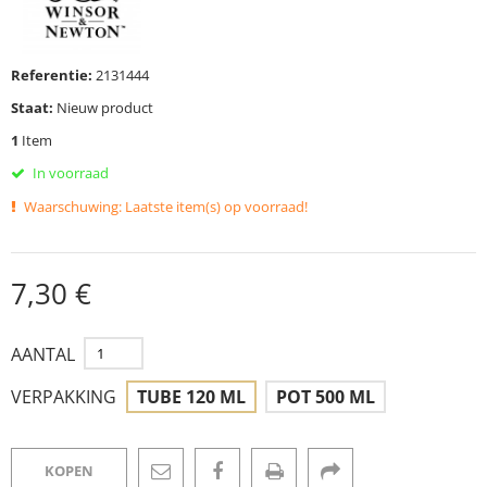
Referentie:
2131444
Staat:
Nieuw product
1
Item
In voorraad
Waarschuwing: Laatste item(s) op voorraad!
7,30 €
AANTAL
VERPAKKING
TUBE 120 ML
POT 500 ML
KOPEN