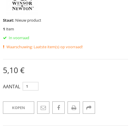
Staat:
Nieuw product
1
Item
In voorraad
Waarschuwing: Laatste item(s) op voorraad!
5,10 €
AANTAL
KOPEN