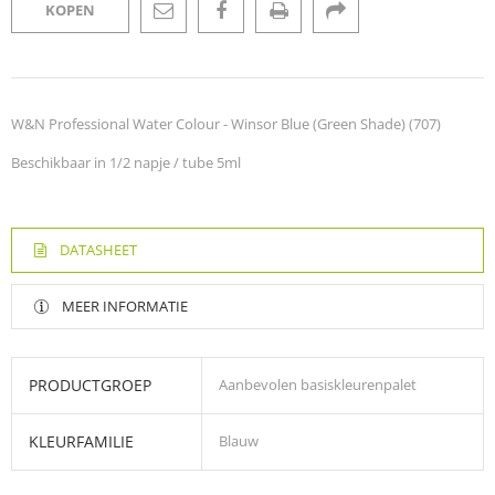
KOPEN
W&N Professional Water Colour - Winsor Blue (Green Shade) (707)
Beschikbaar in 1/2 napje / tube 5ml
DATASHEET
MEER INFORMATIE
PRODUCTGROEP
Aanbevolen basiskleurenpalet
KLEURFAMILIE
Blauw