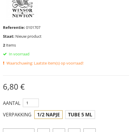
Referentie:
0101707
Staat:
Nieuw product
2
Items
In voorraad
Waarschuwing: Laatste item(s) op voorraad!
6,80 €
AANTAL
VERPAKKING
1/2 NAPJE
TUBE 5 ML