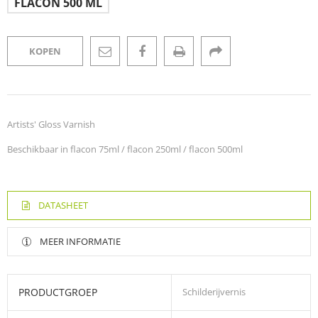
FLACON 500 ML
KOPEN
Artists' Gloss Varnish
Beschikbaar in flacon 75ml / flacon 250ml / flacon 500ml
DATASHEET
MEER INFORMATIE
PRODUCTGROEP
Schilderijvernis