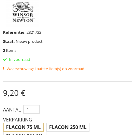
Referentie:
2821732
Staat:
Nieuw product
2
Items
In voorraad
Waarschuwing: Laatste item(s) op voorraad!
9,20 €
AANTAL
VERPAKKING
FLACON 75 ML
FLACON 250 ML