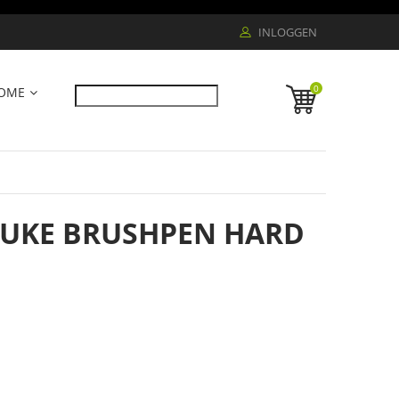
INLOGGEN
0
OME
UKE BRUSHPEN HARD