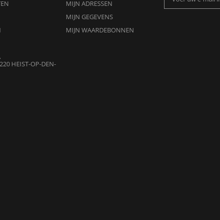
TEN
MIJN ADRESSEN
MIJN GEGEVENS
N
MIJN WAARDEBONNEN
A
220 HEIST-OP-DEN-