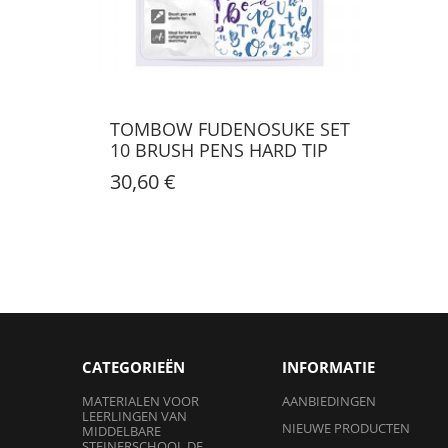
TOMBOW FUDENOSUKE SET
10 BRUSH PENS HARD TIP
30,60 €
CATEGORIEËN
INFORMATIE
MATERIALEN VOOR
AANBIEDINGEN
LEERLINGEN VAN
NIEUWE PRODUCTEN
MIDDELBARE
STEINERSCHOOL DE