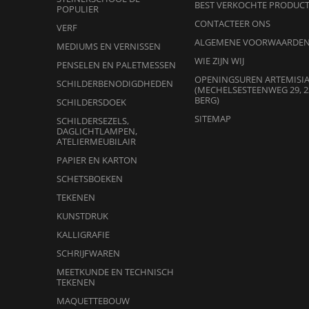
BEST VERKOCHTE PRODUC
POPULIER
CONTACTEER ONS
VERF
ALGEMENE VOORWAARDE
MEDIUMS EN VERNISSEN
WIE ZIJN WIJ
PENSELEN EN PALETMESSEN
OPENINGSUREN ARTEMISI
SCHILDERBENODIGDHEDEN
(MECHELSESTEENWEG 29, 2
BERG)
SCHILDERSDOEK
SITEMAP
SCHILDERSEZELS,
DAGLICHTLAMPEN,
ATELIERMEUBILAIR
PAPIER EN KARTON
SCHETSBOEKEN
TEKENEN
KUNSTDRUK
KALLIGRAFIE
SCHRIJFWAREN
MEETKUNDE EN TECHNISCH
TEKENEN
MAQUETTEBOUW