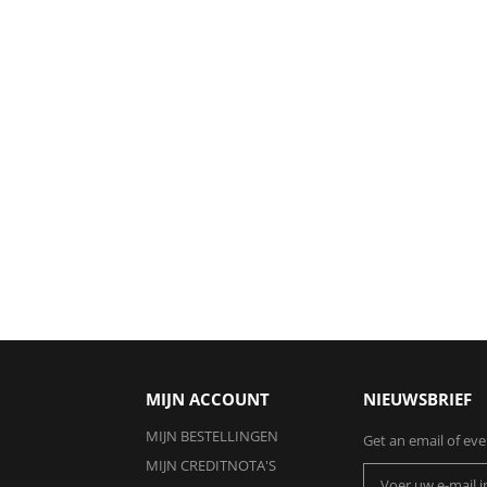
MIJN ACCOUNT
NIEUWSBRIEF
MIJN BESTELLINGEN
Get an email of ev
MIJN CREDITNOTA'S