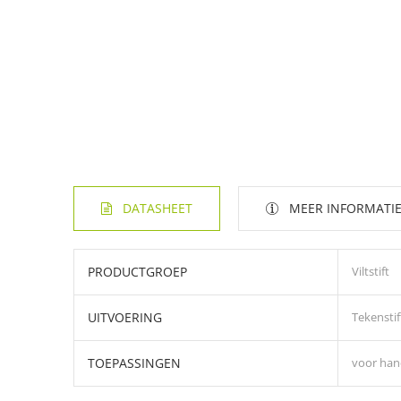
DATASHEET
MEER INFORMATI
PRODUCTGROEP
Viltstift
UITVOERING
Tekenstif
TOEPASSINGEN
voor han