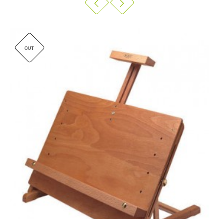
Breedte van de schildersezel: 16cm
Gewicht: 0,4kg
OUT