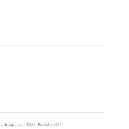
t druppelteller 30ml - Ecarlate (681)