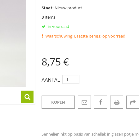
Staat:
Nieuw product
3
Items
in voorraad
Waarschuwing: Laatste item(s) op voorraad!
8,75 €
AANTAL
KOPEN
Sennelier inkt op basis van schellak in glazen potje me