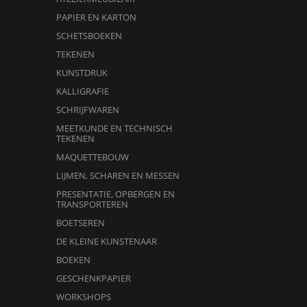
PAPIER EN KARTON
SCHETSBOEKEN
TEKENEN
KUNSTDRUK
KALLIGRAFIE
SCHRIJFWAREN
MEETKUNDE EN TECHNISCH
TEKENEN
MAQUETTEBOUW
LIJMEN, SCHAREN EN MESSEN
PRESENTATIE, OPBERGEN EN
TRANSPORTEREN
BOETSEREN
DE KLEINE KUNSTENAAR
BOEKEN
GESCHENKPAPIER
WORKSHOPS