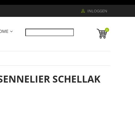
INLOGGEN
0
OME
 SENNELIER SCHELLAK