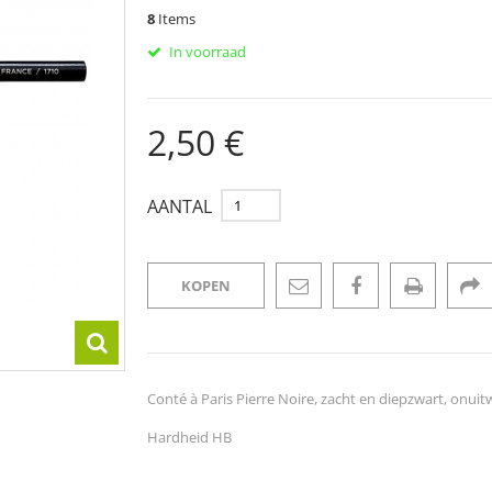
8
Items
In voorraad
2,50 €
AANTAL
KOPEN
Conté à Paris Pierre Noire, zacht en diepzwart, onui
Hardheid HB