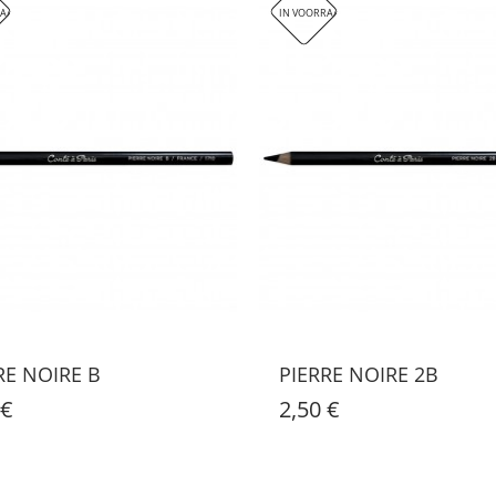
RAAD
IN VOORRAAD
RE NOIRE B
PIERRE NOIRE 2B
 €
2,50 €