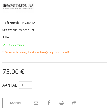
Referentie:
MV36842
Staat:
Nieuw product
1
Item
In voorraad
Waarschuwing: Laatste item(s) op voorraad!
75,00 €
AANTAL
KOPEN