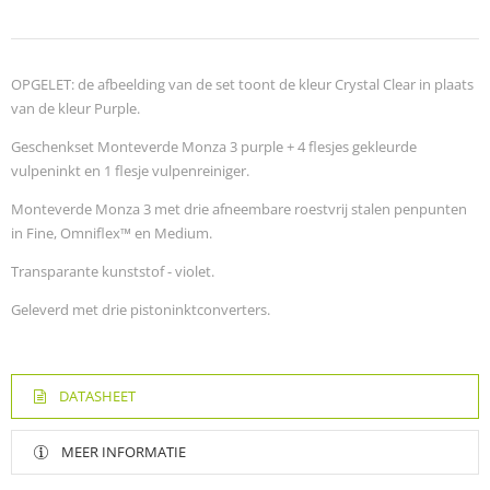
OPGELET: de afbeelding van de set toont de kleur Crystal Clear in plaats
van de kleur Purple.
Geschenkset Monteverde Monza 3 purple + 4 flesjes gekleurde
vulpeninkt en 1 flesje vulpenreiniger.
Monteverde Monza 3 met drie afneembare roestvrij stalen penpunten
in Fine, Omniflex™ en Medium.
Transparante kunststof - violet.
Geleverd met drie pistoninktconverters.
DATASHEET
MEER INFORMATIE