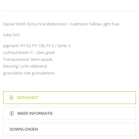
Daniel Smith Extra Fine Watercolor - Cadmium Yellow Light hue
tube 5ml
pigment:
PY 53, PY 138, PY 3 / Serie: 3
Lichtechtheid:
II – Zeer goed
Transparantie:
Semi-opaak
kleuring:
Licht-vlekkend
granulatie:
niet granulerend
DATASHEET
MEER INFORMATIE
DOWNLOADEN