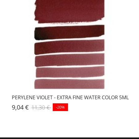
PERYLENE VIOLET - EXTRA FINE WATER COLOR 5ML
9,04 €
11,30 €
-20%