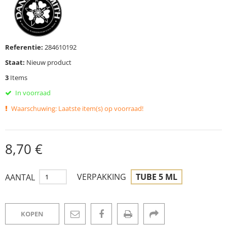
Referentie:
284610192
Staat:
Nieuw product
3
Items
In voorraad
Waarschuwing: Laatste item(s) op voorraad!
8,70 €
VERPAKKING
TUBE 5 ML
AANTAL
KOPEN