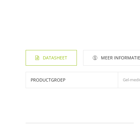
DATASHEET
MEER INFORMATI
PRODUCTGROEP
Gel-med