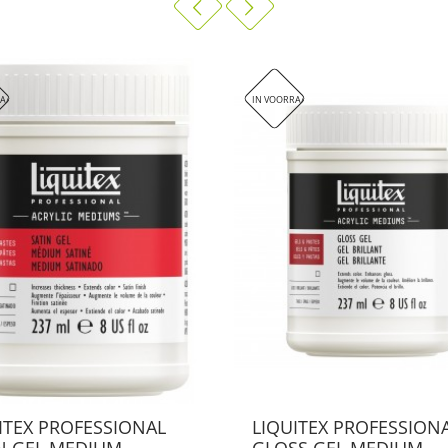
RAAD
IN VOORRAAD
ITEX PROFESSIONAL
LIQUITEX PROFESSION
N GEL MEDIUM
GLOSS GEL MEDIUM