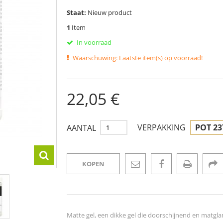
Staat:
Nieuw product
1
Item
In voorraad
Waarschuwing: Laatste item(s) op voorraad!
22,05 €
VERPAKKING
POT 23
AANTAL
KOPEN
Matte gel, een dikke gel die doorschijnend en matgl