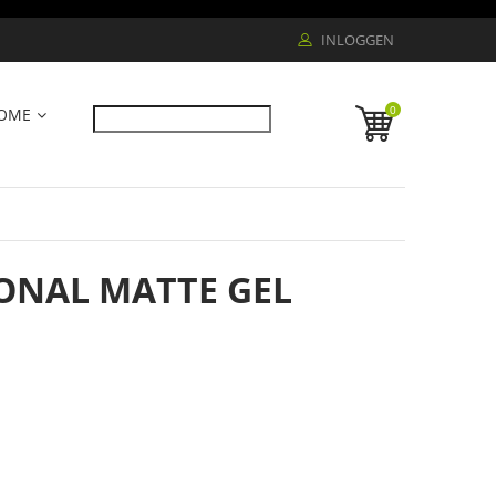
INLOGGEN
0
OME
IONAL MATTE GEL