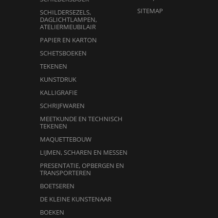
SITEMAP
SCHILDERSEZELS,
DAGLICHTLAMPEN,
ATELIERMEUBILAIR
PAPIER EN KARTON
SCHETSBOEKEN
TEKENEN
KUNSTDRUK
KALLIGRAFIE
SCHRIJFWAREN
MEETKUNDE EN TECHNISCH
TEKENEN
MAQUETTEBOUW
LIJMEN, SCHAREN EN MESSEN
PRESENTATIE, OPBERGEN EN
TRANSPORTEREN
BOETSEREN
DE KLEINE KUNSTENAAR
BOEKEN