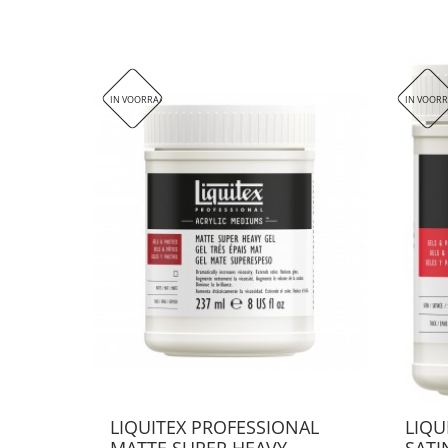
IN VOORRAAD
IN VOOR
LIQUITEX PROFESSIONAL
LIQU
MATTE SUPER HEAVY...
SATI