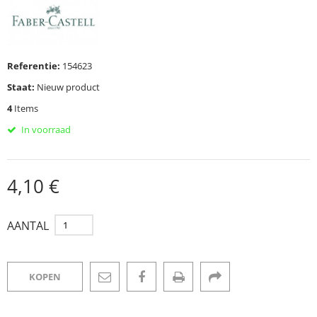
Referentie:
154623
Staat:
Nieuw product
4
Items
In voorraad
4,10 €
AANTAL
KOPEN