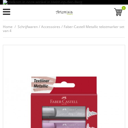
0
Home
/
Schrijfwaren
/
Accessoires
/
Faber-Castell Metallic tekstmarker set
van 4