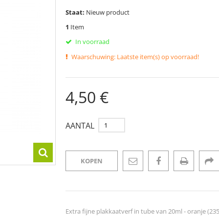
Staat:
Nieuw product
1
Item
In voorraad
Waarschuwing: Laatste item(s) op voorraad!
4,50 €
AANTAL
KOPEN
Extra fijne plakkaatverf in tube van 20ml - oranje (235