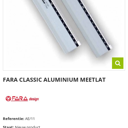
FARA CLASSIC ALUMINIUM MEETLAT
Referentie:
AE/11
Staat:
Nieuw product