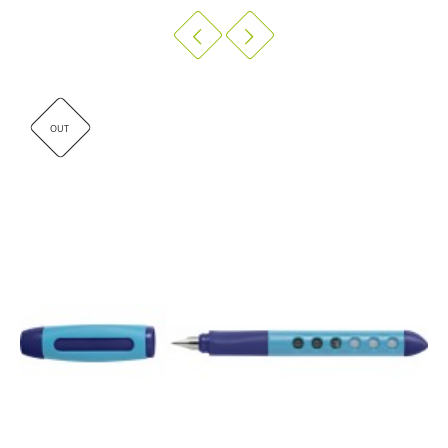
IN VOORRAAD
OUT