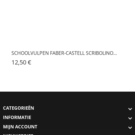
BALPEN FABER-CASTELL AMBITION PERENHOUT B
97,20 €
SCHOOLVULPEN FABER-CASTELL SCRIBOLINO...
12,50 €
CATEGORIEËN
INFORMATIE
MIJN ACCOUNT