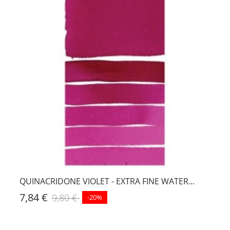
QUINACRIDONE VIOLET - EXTRA FINE WATER...
7,84 €
9,80 €
-20%