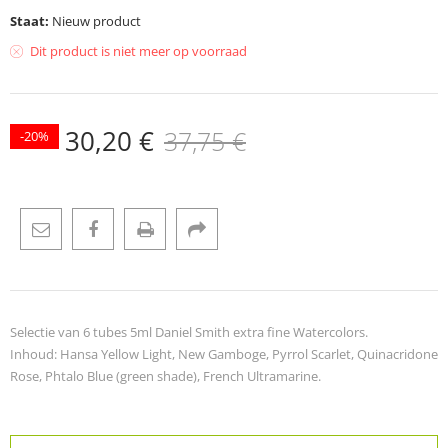
Staat:
Nieuw product
Dit product is niet meer op voorraad
30,20 €
37,75 €
-20%
Selectie van 6 tubes 5ml Daniel Smith extra fine Watercolors.
Inhoud: Hansa Yellow Light, New Gamboge, Pyrrol Scarlet, Quinacridone
Rose, Phtalo Blue (green shade), French Ultramarine.