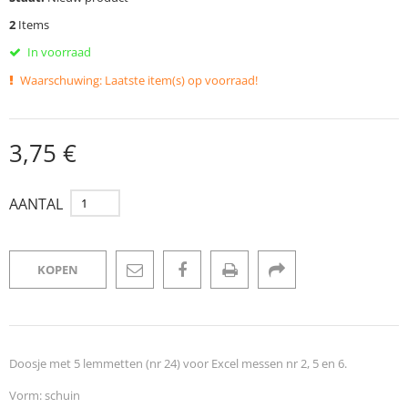
2
Items
In voorraad
Waarschuwing: Laatste item(s) op voorraad!
3,75 €
AANTAL
KOPEN
Doosje met 5 lemmetten (nr 24) voor Excel messen nr 2, 5 en 6.
Vorm: schuin