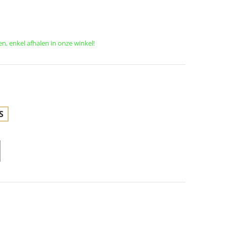
en, enkel afhalen in onze winkel!
S