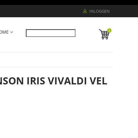
INLOGGEN
0
OME
NSON IRIS VIVALDI VEL