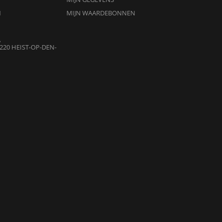
N
MIJN WAARDEBONNEN
A
220 HEIST-OP-DEN-