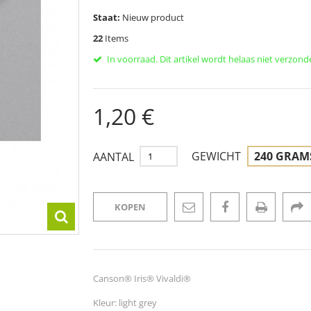
Staat:
Nieuw product
22
Items
In voorraad. Dit artikel wordt helaas niet verzond
1,20 €
GEWICHT
240 GRAM
AANTAL
KOPEN
Canson® Iris® Vivaldi®
Kleur: light grey