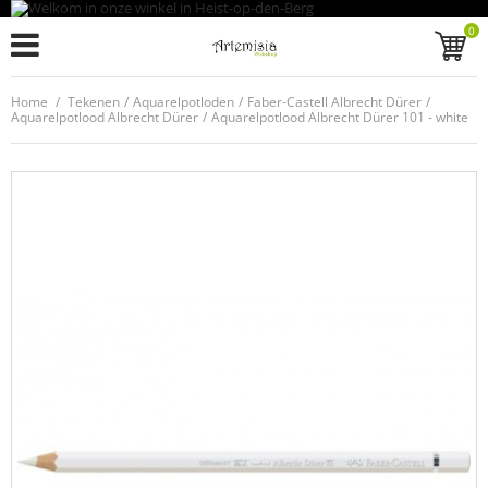
0
Home
/
Tekenen
/
Aquarelpotloden
/
Faber-Castell Albrecht Dürer
/
Aquarelpotlood Albrecht Dürer
/
Aquarelpotlood Albrecht Dürer 101 - white