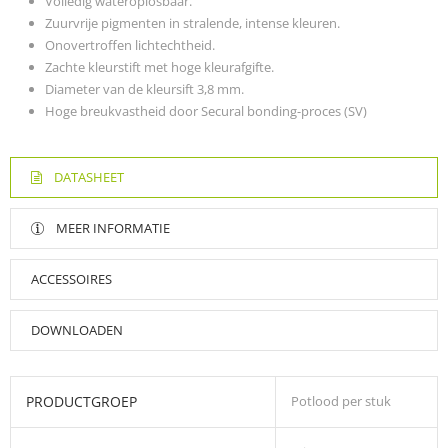
Volledig wateroplosbaar.
Zuurvrije pigmenten in stralende, intense kleuren.
Onovertroffen lichtechtheid.
Zachte kleurstift met hoge kleurafgifte.
Diameter van de kleursift 3,8 mm.
Hoge breukvastheid door Secural bonding-proces (SV)
DATASHEET
MEER INFORMATIE
ACCESSOIRES
DOWNLOADEN
PRODUCTGROEP
Potlood per stuk