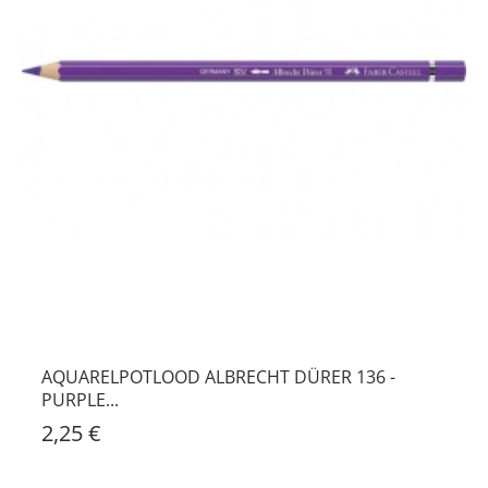
FABER-CASTELL - ROLETUI IN BRUIN KUNSTLEER
17,70 €
AQUARELPOTLOOD ALBRECHT DÜRER 136 -
PURPLE...
2,25 €