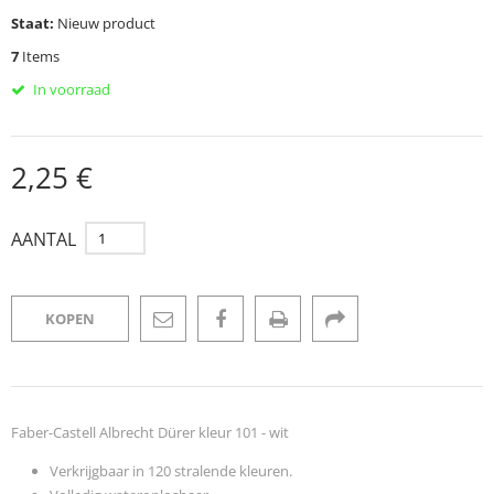
Staat:
Nieuw product
7
Items
In voorraad
2,25 €
AANTAL
KOPEN
Faber-Castell Albrecht Dürer kleur 101 - wit
Verkrijgbaar in 120 stralende kleuren.